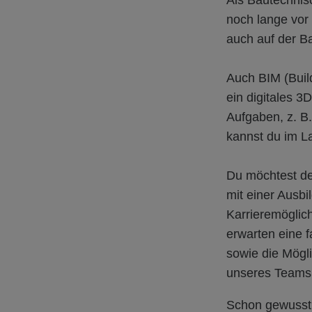
Als Bautechnisc
noch lange vor
auch auf der Ba
Auch BIM (Build
ein digitales 3
Aufgaben, z. B
kannst du im L
Du möchtest dei
mit einer Ausbi
Karrieremöglich
erwarten eine fa
sowie die Mögli
unseres Teams 
Schon gewusst?