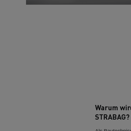
Warum wird
STRABAG?