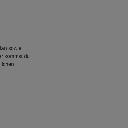
lan sowie
er kommst du
dlichen