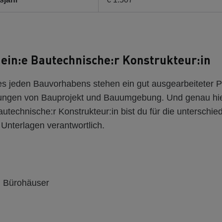
ein:e Bautechnische:r Konstrukteur:in
s jeden Bauvorhabens stehen ein gut ausgearbeiteter P
nungen von Bauprojekt und Bauumgebung. Und genau hi
Bautechnische:r Konstrukteur:in bist du für die unterschie
Unterlagen verantwortlich.
 Bürohäuser