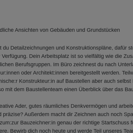
edliche Ansichten von Gebäuden und Grundstücken
t du Detailzeichnungen und Konstruktionspläne, dafür s
erfügung. Dein Arbeitsplatz ist so vielfältig wie die Z
lichen Berufsgruppen. Im Büro zeichnest du nach Unterla
r:innen oder Architekt:innen bereitgestellt werden. Tei
nische:r Konstrukteur:in auf Baustellen aber auch selbs
r so mit dem Baustellenteam einen Überblick über das 
reative Ader, gutes räumliches Denkvermögen und arbeit
d präzise? Außerdem macht dir Zeichnen auch noch Spa
zum:zur Bauzeichner:in genau der richtige Startschuss f
riere. Bewirb dich noch heute und werde Teil unseres Te