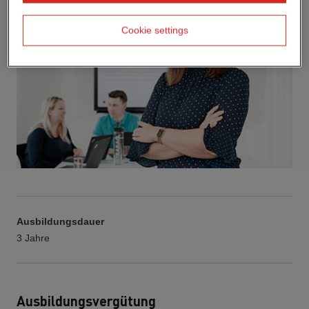
Cookie settings
Ausbildungsdauer
3 Jahre
Ausbildungsvergütung