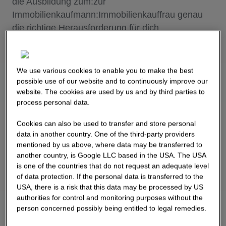
die Ausbildung zum:zur
Immobilienkaufmann:Immobilienkauffrau genau
die richtige Herausforderung für dich.
Jetzt bewerben
We use various cookies to enable you to make the best
possible use of our website and to continuously improve our
website. The cookies are used by us and by third parties to
process personal data.
Cookies can also be used to transfer and store personal
data in another country. One of the third-party providers
mentioned by us above, where data may be transferred to
another country, is Google LLC based in the USA. The USA
is one of the countries that do not request an adequate level
of data protection. If the personal data is transferred to the
USA, there is a risk that this data may be processed by US
authorities for control and monitoring purposes without the
person concerned possibly being entitled to legal remedies.