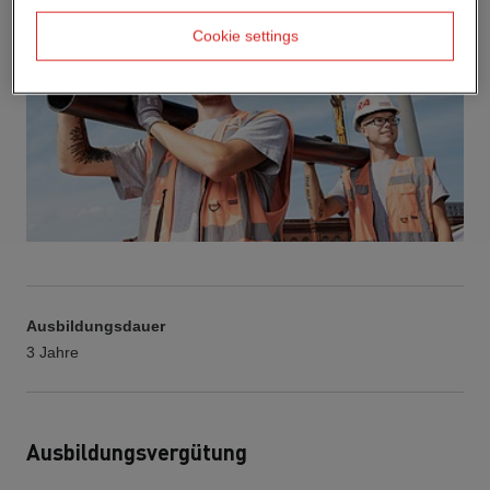
Cookie settings
Ausbildungsdauer
3 Jahre
Ausbildungsvergütung