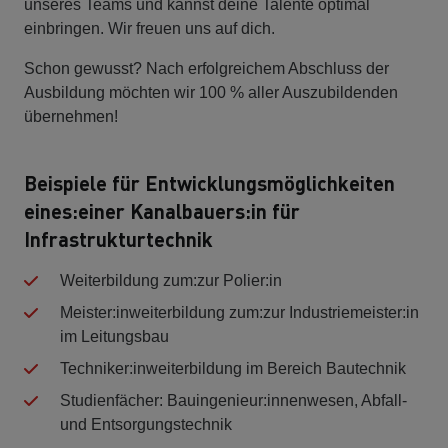
unseres Teams und kannst deine Talente optimal
einbringen. Wir freuen uns auf dich.
Schon gewusst? Nach erfolgreichem Abschluss der
Ausbildung möchten wir 100 % aller Auszubildenden
übernehmen!
Beispiele für Entwicklungsmöglichkeiten
eines:einer Kanalbauers:in für
Infrastrukturtechnik
Weiterbildung zum:zur Polier:in
Meister:inweiterbildung zum:zur Industriemeister:in
im Leitungsbau
Techniker:inweiterbildung im Bereich Bautechnik
Studienfächer: Bauingenieur:innenwesen, Abfall-
und Entsorgungstechnik