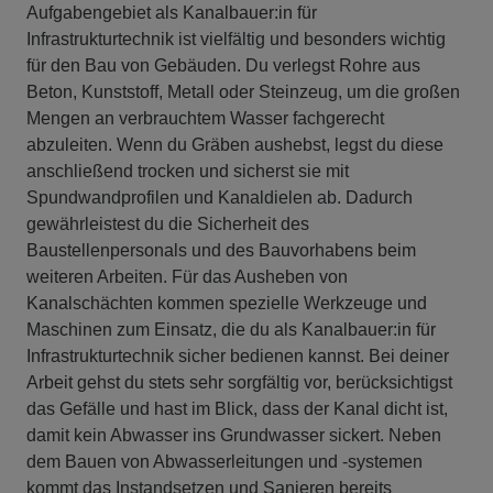
Aufgabengebiet als Kanalbauer:in für
Infrastrukturtechnik ist vielfältig und besonders wichtig
für den Bau von Gebäuden. Du verlegst Rohre aus
Beton, Kunststoff, Metall oder Steinzeug, um die großen
Mengen an verbrauchtem Wasser fachgerecht
abzuleiten. Wenn du Gräben aushebst, legst du diese
anschließend trocken und sicherst sie mit
Spundwandprofilen und Kanaldielen ab. Dadurch
gewährleistest du die Sicherheit des
Baustellenpersonals und des Bauvorhabens beim
weiteren Arbeiten. Für das Ausheben von
Kanalschächten kommen spezielle Werkzeuge und
Maschinen zum Einsatz, die du als Kanalbauer:in für
Infrastrukturtechnik sicher bedienen kannst. Bei deiner
Arbeit gehst du stets sehr sorgfältig vor, berücksichtigst
das Gefälle und hast im Blick, dass der Kanal dicht ist,
damit kein Abwasser ins Grundwasser sickert. Neben
dem Bauen von Abwasserleitungen und -systemen
kommt das Instandsetzen und Sanieren bereits