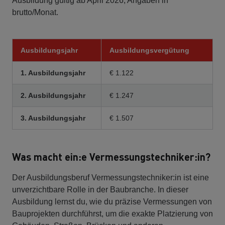
Ausbildung gültig ab April 2026, Angaben in
brutto/Monat.
Ausbildungsjahr
Ausbildungsvergütung
1. Ausbildungsjahr
€ 1.122
2. Ausbildungsjahr
€ 1.247
3. Ausbildungsjahr
€ 1.507
Was macht ein:e Vermessungstechniker:in?
Der Ausbildungsberuf Vermessungstechniker:in ist eine
unverzichtbare Rolle in der Baubranche. In dieser
Ausbildung lernst du, wie du präzise Vermessungen von
Bauprojekten durchführst, um die exakte Platzierung von