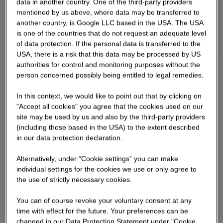
data in another country. One of the third-party providers
mentioned by us above, where data may be transferred to
another country, is Google LLC based in the USA. The USA
is one of the countries that do not request an adequate level
of data protection. If the personal data is transferred to the
USA, there is a risk that this data may be processed by US
authorities for control and monitoring purposes without the
person concerned possibly being entitled to legal remedies.
In this context, we would like to point out that by clicking on
"Accept all cookies" you agree that the cookies used on our
site may be used by us and also by the third-party providers
(including those based in the USA) to the extent described
in our data protection declaration.
Alternatively, under “Cookie settings” you can make
individual settings for the cookies we use or only agree to
the use of strictly necessary cookies.
You can of course revoke your voluntary consent at any
time with effect for the future. Your preferences can be
changed in our Data Protection Statement under "Cookie