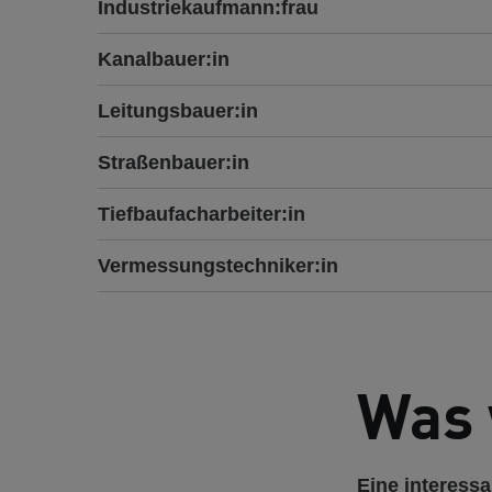
Industriekaufmann:frau
Kanalbauer:in
Leitungsbauer:in
Straßenbauer:in
Tiefbaufacharbeiter:in
Vermessungstechniker:in
Was 
Eine interess