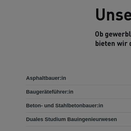
Unse
Ob gewerbl
bieten wir 
Asphaltbauer:in
Baugeräteführer:in
Beton- und Stahlbetonbauer:in
Duales Studium Bauingenieurwesen