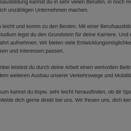
fsausbildung kannst du in sehr vielen Berufen, in noch 
lich unzähligen Unternehmen machen.
h leicht und komm zu den Besten. Mit einer Berufsausbi
udium legst du den Grundstein für deine Karriere. Und 
Fahrt aufnehmen. Wir bieten viele Entwicklungsmöglichkei
rken und Interessen passen.
ei leistest du durch deine Arbeit einen wertvollen Beitr
dem weiteren Ausbau unserer Verkehrswege und Mobilitä
ikum kannst du bspw. sehr leicht herausfinden, ob dir S
. Melde dich gerne direkt bei uns. Wir freuen uns, dich k