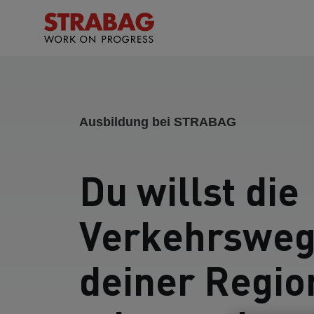
Ausbildung bei STRABAG
Du willst die
Verkehrswe
deiner Regio