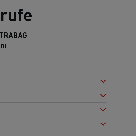
rufe
 STRABAG
n: