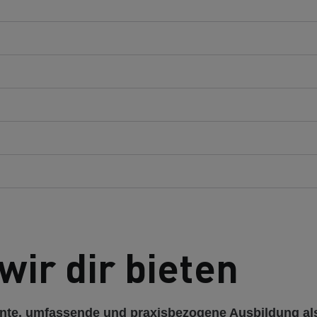
wir dir bieten
ante, umfassende und praxisbezogene Ausbildung als