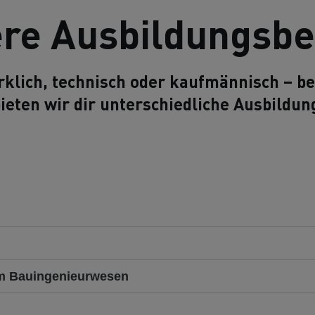
re Ausbildungsbe
klich, technisch oder kaufmännisch – be
eten wir dir unterschiedliche Ausbildun
um Bauingenieurwesen