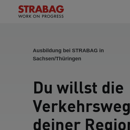
Ausbildung bei STRABAG in
Sachsen/Thüringen
Du willst die
Verkehrswe
deiner Regio