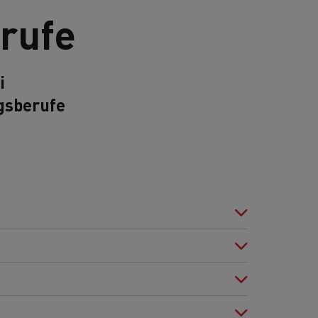
rufe
i
gsberufe