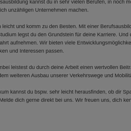
fsausbildung kannst du in sehr vielen Berufen, in noch 
lich unzähligen Unternehmen machen.
h leicht und komm zu den Besten. Mit einer Berufsausbi
udium legst du den Grundstein für deine Karriere. Und 
Fahrt aufnehmen. Wir bieten viele Entwicklungsmöglichkei
rken und Interessen passen.
ei leistest du durch deine Arbeit einen wertvollen Beitr
dem weiteren Ausbau unserer Verkehrswege und Mobilitä
ikum kannst du bspw. sehr leicht herausfinden, ob dir S
. Melde dich gerne direkt bei uns. Wir freuen uns, dich k