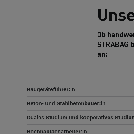
Unse
Ob handwer
STRABAG bi
an:
Baugeräteführer:in
Beton- und Stahlbetonbauer:in
Duales Studium und kooperatives Studi
Hochbaufacharbeiter:in